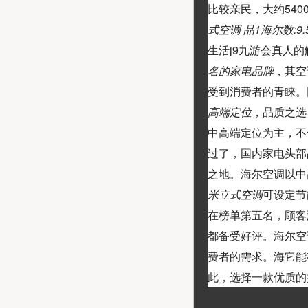
比较亲民，大约54
式空调 品1海尔数:9.
生活j9九游会真人
名的家电品牌
，其空
受到消费者的青睐。
高端定位
，品质之选
中高端定位为主，不
过了，国内家电头部
之地。海尔空调以中
米立式空调
可设定节
在榜单第五名，顾客满
都备受好评。海尔空
费者的需求。海它能
此，选择一款优质的