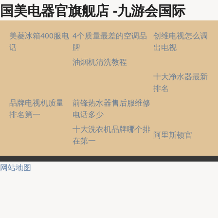
国美电器官旗舰店 -九游会国际
美菱冰箱400服电
4个质量最差的空调品
创维电视怎么调
话
牌
出电视
油烟机清洗教程
十大净水器最新
排名
品牌电视机质量
前锋热水器售后服维修
排名第一
电话多少
十大洗衣机品牌哪个排
阿里斯顿官
在第一
网站地图