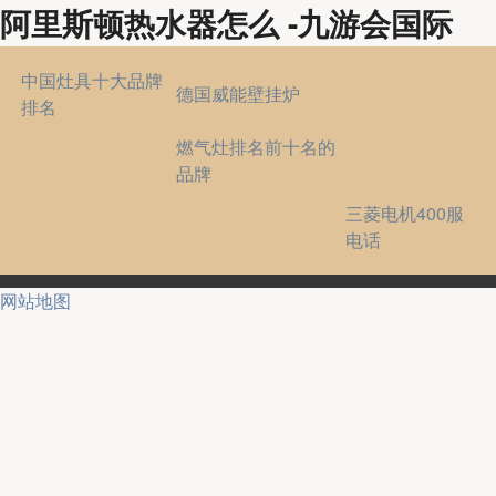
阿里斯顿热水器怎么 -九游会国际
中国灶具十大品牌
德国威能壁挂炉
排名
燃气灶排名前十名的
品牌
三菱电机400服
电话
网站地图