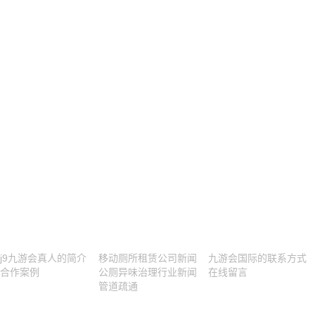
关于j9九游会真人
主营业务
新闻中心
联系九游会国际
j9九游会真人的简介
移动厕所租赁
公司新闻
九游会国际的联系方式
合作案例
公厕异味治理
行业新闻
在线留言
管道疏通