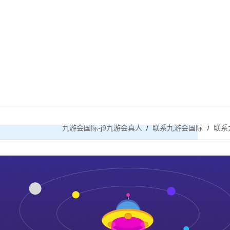
九游会国际-j9九游会真人
联系九游会国际
联系
/
/